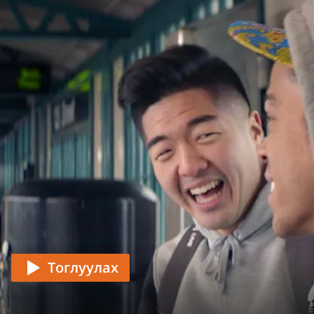
Тоглуулах