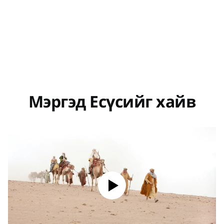
Мэргэд Есүсийг хайв